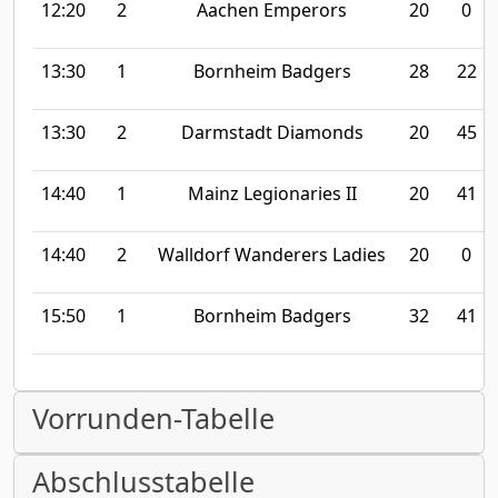
12:20
2
Aachen Emperors
20
0
13:30
1
Bornheim Badgers
28
22
13:30
2
Darmstadt Diamonds
20
45
14:40
1
Mainz Legionaries II
20
41
14:40
2
Walldorf Wanderers Ladies
20
0
15:50
1
Bornheim Badgers
32
41
Vorrunden-Tabelle
Abschlusstabelle