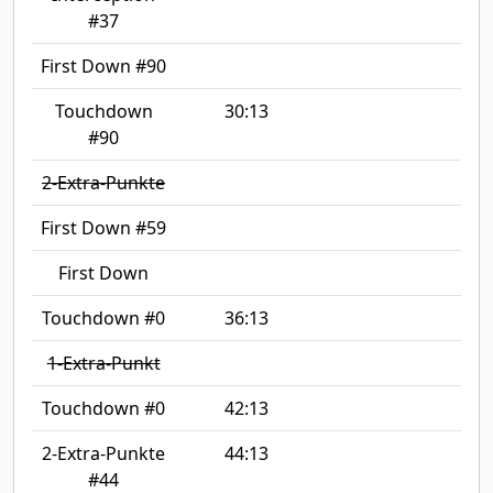
#37
First Down #90
Touchdown
30:13
#90
2-Extra-Punkte
First Down #59
First Down
Touchdown #0
36:13
1-Extra-Punkt
Touchdown #0
42:13
2-Extra-Punkte
44:13
#44