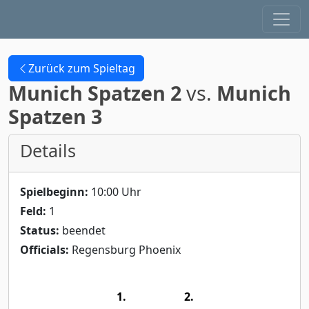
Zurück zum Spieltag
Munich Spatzen 2
vs.
Munich
Spatzen 3
Details
Spielbeginn:
10:00 Uhr
Feld:
1
Status:
beendet
Officials:
Regensburg Phoenix
1.
2.