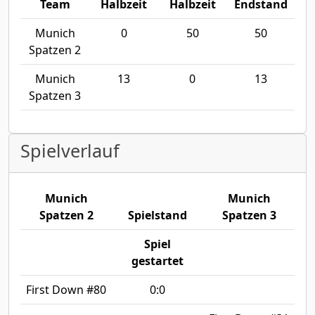
Team
Halbzeit
Halbzeit
Endstand
Munich
0
50
50
Spatzen 2
Munich
13
0
13
Spatzen 3
Spielverlauf
Munich
Munich
Spatzen 2
Spielstand
Spatzen 3
Spiel
gestartet
First Down #80
0:0