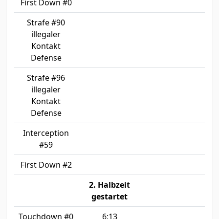
First Down #0
Strafe #90
illegaler
Kontakt
Defense
Strafe #96
illegaler
Kontakt
Defense
Interception
#59
First Down #2
2. Halbzeit
gestartet
Touchdown #0
6:13