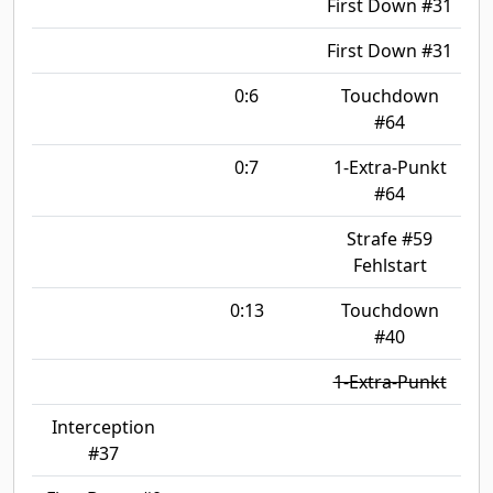
First Down #31
First Down #31
0:6
Touchdown
#64
0:7
1-Extra-Punkt
#64
Strafe #59
Fehlstart
0:13
Touchdown
#40
1-Extra-Punkt
Interception
#37