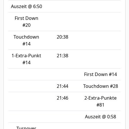
Auszeit @ 6:50
First Down
#20
Touchdown
20:38
#14
1-Extra-Punkt
21:38
#14
First Down #14
21:44
Touchdown #28
21:46
2-Extra-Punkte
#81
Auszeit @ 0:58
Turnover