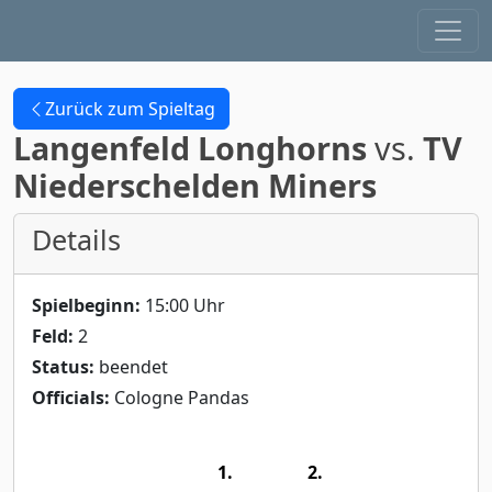
Zurück zum Spieltag
Langenfeld Longhorns
vs.
TV
Niederschelden Miners
Details
Spielbeginn:
15:00 Uhr
Feld:
2
Status:
beendet
Officials:
Cologne Pandas
1.
2.