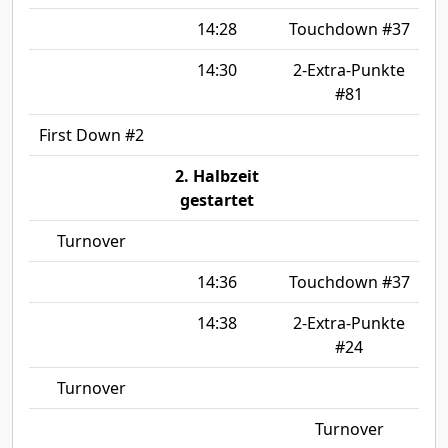
14:28
Touchdown #37
14:30
2-Extra-Punkte
#81
First Down #2
2. Halbzeit
gestartet
Turnover
14:36
Touchdown #37
14:38
2-Extra-Punkte
#24
Turnover
Turnover