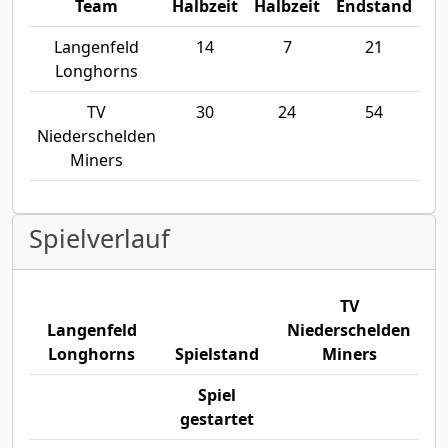
Team
Halbzeit
Halbzeit
Endstand
Langenfeld
14
7
21
Longhorns
TV
30
24
54
Niederschelden
Miners
Spielverlauf
TV
Langenfeld
Niederschelden
Longhorns
Spielstand
Miners
Spiel
gestartet