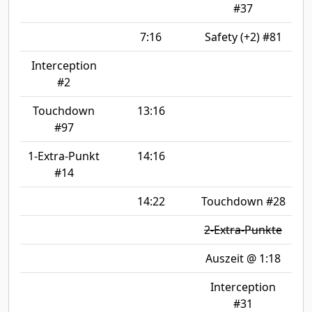
#37
7:16
Safety (+2) #81
Interception
#2
Touchdown
13:16
#97
1-Extra-Punkt
14:16
#14
14:22
Touchdown #28
2-Extra-Punkte
Auszeit @ 1:18
Interception
#31