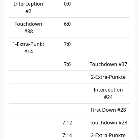
Interception
0:0
#2
Touchdown
6:0
#88
1-Extra-Punkt
7:0
#14
7:6
Touchdown #37
2-Extra-Punkte
Interception
#24
First Down #28
7:12
Touchdown #28
7:14
2-Extra-Punkte