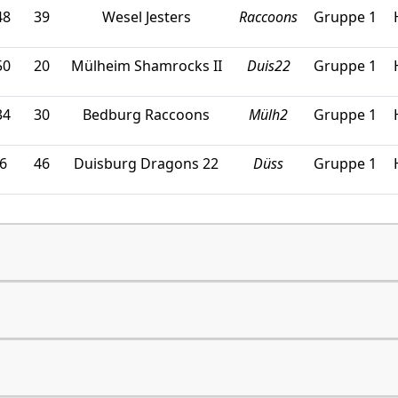
48
39
Wesel Jesters
Raccoons
Gruppe 1
50
20
Mülheim Shamrocks II
Duis22
Gruppe 1
34
30
Bedburg Raccoons
Mülh2
Gruppe 1
6
46
Duisburg Dragons 22
Düss
Gruppe 1