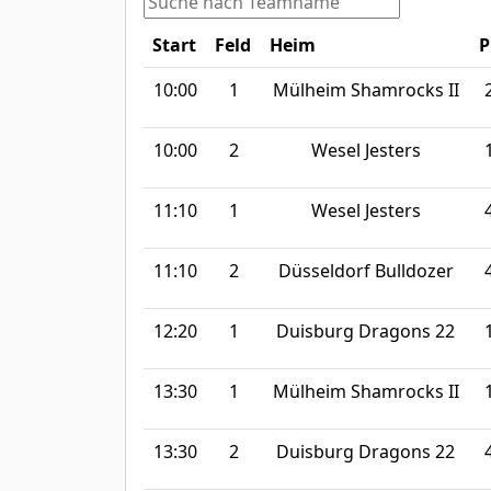
Start
Feld
Heim
P
10:00
1
Mülheim Shamrocks II
10:00
2
Wesel Jesters
11:10
1
Wesel Jesters
11:10
2
Düsseldorf Bulldozer
12:20
1
Duisburg Dragons 22
13:30
1
Mülheim Shamrocks II
13:30
2
Duisburg Dragons 22