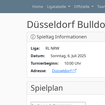
Home
Ligatabelle
Offizielle
Te
Düsseldorf Bulld
Spieltag Informationen
Liga:
RL NRW
Datum:
Sonntag, 6. Juli 2025
Turnierbeginn:
10:00 Uhr
Adresse:
Düsseldorf
Spielplan