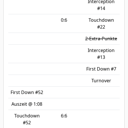
Interception
#14
0:6
Touchdown
#22
2-Extra-Punkte
Interception
#13
First Down #7
Turnover
First Down #52
Auszeit @ 1:08
Touchdown
6:6
#52