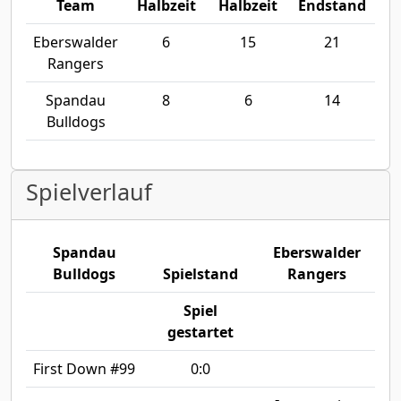
Team
Halbzeit
Halbzeit
Endstand
Eberswalder
6
15
21
Rangers
Spandau
8
6
14
Bulldogs
Spielverlauf
Spandau
Eberswalder
Bulldogs
Spielstand
Rangers
Spiel
gestartet
First Down #99
0:0