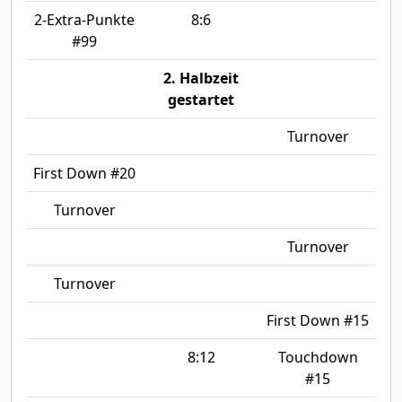
2-Extra-Punkte
8:6
#99
2. Halbzeit
gestartet
Turnover
First Down #20
Turnover
Turnover
Turnover
First Down #15
8:12
Touchdown
#15