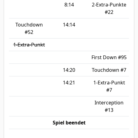
8:14
2-Extra-Punkte
#22
Touchdown
14:14
#52
1-Extra-Punkt
First Down #95
14:20
Touchdown #7
14:21
1-Extra-Punkt
#7
Interception
#13
Spiel beendet