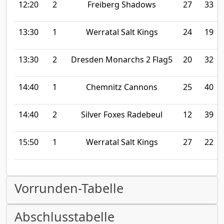
12:20
2
Freiberg Shadows
27
33
13:30
1
Werratal Salt Kings
24
19
13:30
2
Dresden Monarchs 2 Flag5
20
32
14:40
1
Chemnitz Cannons
25
40
14:40
2
Silver Foxes Radebeul
12
39
15:50
1
Werratal Salt Kings
27
22
Vorrunden-Tabelle
Abschlusstabelle