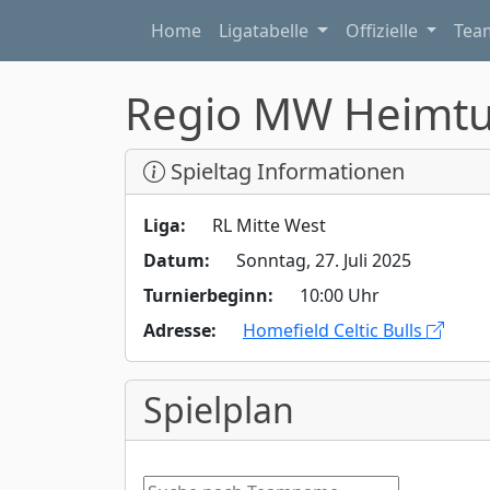
Home
Ligatabelle
Offizielle
Te
Regio MW Heimturn
Spieltag Informationen
Liga:
RL Mitte West
Datum:
Sonntag, 27. Juli 2025
Turnierbeginn:
10:00 Uhr
Adresse:
Homefield Celtic Bulls
Spielplan