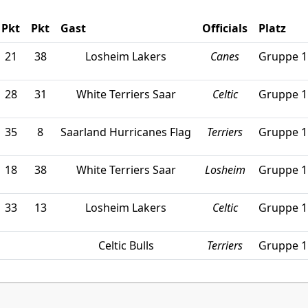
Pkt
Pkt
Gast
Officials
Platz
21
38
Losheim Lakers
Canes
Gruppe 1
28
31
White Terriers Saar
Celtic
Gruppe 1
35
8
Saarland Hurricanes Flag
Terriers
Gruppe 1
18
38
White Terriers Saar
Losheim
Gruppe 1
33
13
Losheim Lakers
Celtic
Gruppe 1
Celtic Bulls
Terriers
Gruppe 1