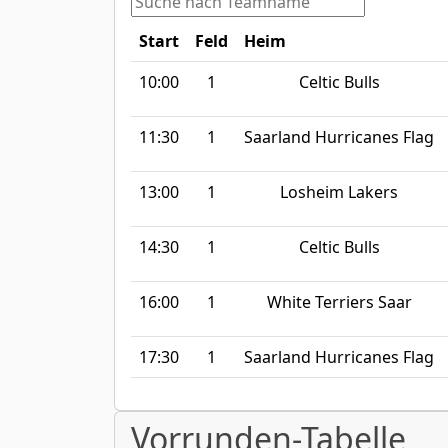
Start
Feld
Heim
10:00
1
Celtic Bulls
11:30
1
Saarland Hurricanes Flag
13:00
1
Losheim Lakers
14:30
1
Celtic Bulls
16:00
1
White Terriers Saar
17:30
1
Saarland Hurricanes Flag
Vorrunden-Tabelle