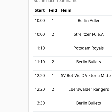
Start
Feld
Heim
10:00
1
Berlin Adler
10:00
2
Strelitzer FC e.V.
11:10
1
Potsdam Royals
11:10
2
Berlin Bullets
12:20
1
SV Rot-Weiß Viktoria Mitte
12:20
2
Eberswalder Rangers
13:30
1
Berlin Bullets