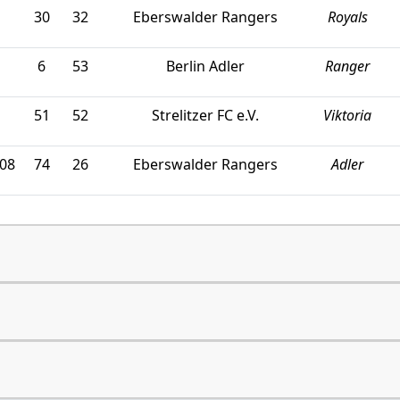
30
32
Eberswalder Rangers
Royals
6
53
Berlin Adler
Ranger
51
52
Strelitzer FC e.V.
Viktoria
 08
74
26
Eberswalder Rangers
Adler