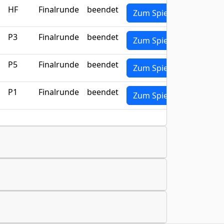
HF
Finalrunde
beendet
Zum Spiel
P3
Finalrunde
beendet
Zum Spiel
P5
Finalrunde
beendet
Zum Spiel
P1
Finalrunde
beendet
Zum Spiel