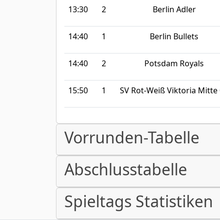
13:30
2
Berlin Adler
14:40
1
Berlin Bullets
14:40
2
Potsdam Royals
15:50
1
SV Rot-Weiß Viktoria Mitte
Vorrunden-Tabelle
Abschlusstabelle
Spieltags Statistiken