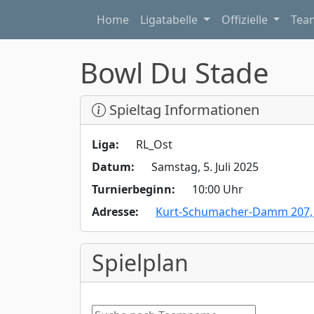
Home
Ligatabelle
Offizielle
Te
Bowl Du Stade
Spieltag Informationen
Liga:
RL_Ost
Datum:
Samstag, 5. Juli 2025
Turnierbeginn:
10:00 Uhr
Adresse:
Kurt-Schumacher-Damm 207, 1
Spielplan