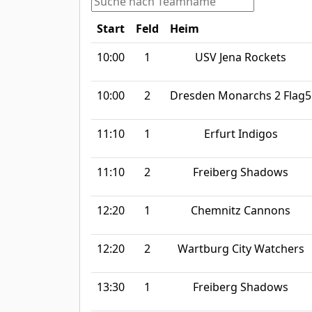
Start
Feld
Heim
10:00
1
USV Jena Rockets
10:00
2
Dresden Monarchs 2 Flag5
11:10
1
Erfurt Indigos
11:10
2
Freiberg Shadows
12:20
1
Chemnitz Cannons
12:20
2
Wartburg City Watchers
13:30
1
Freiberg Shadows