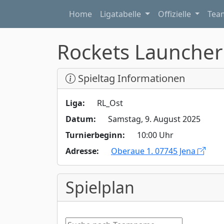
Home
Ligatabelle
Offizielle
Te
Rockets Launcher
Spieltag Informationen
Liga:
RL_Ost
Datum:
Samstag, 9. August 2025
Turnierbeginn:
10:00 Uhr
Adresse:
Oberaue 1. 07745 Jena
Spielplan