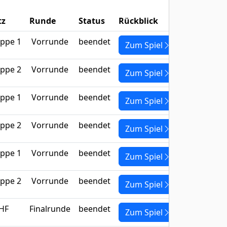
tz
Runde
Status
Rückblick
ppe 1
Vorrunde
beendet
Zum Spiel
ppe 2
Vorrunde
beendet
Zum Spiel
ppe 1
Vorrunde
beendet
Zum Spiel
ppe 2
Vorrunde
beendet
Zum Spiel
ppe 1
Vorrunde
beendet
Zum Spiel
ppe 2
Vorrunde
beendet
Zum Spiel
HF
Finalrunde
beendet
Zum Spiel