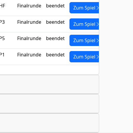
HF
Finalrunde
beendet
Zum Spiel
P3
Finalrunde
beendet
Zum Spiel
P5
Finalrunde
beendet
Zum Spiel
P1
Finalrunde
beendet
Zum Spiel