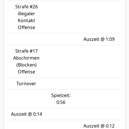
Strafe #26
illegaler
Kontakt
Offense
Auszeit @ 1:09
Strafe #17
Abschirmen
(Blocken)
Offense
Turnover
Spielzeit:
0:56
Auszeit @ 0:14
Auszeit @ 0:12