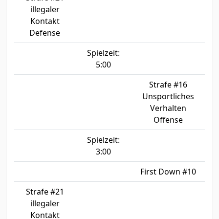
illegaler
Kontakt
Defense
Spielzeit:
5:00
Strafe #16
Unsportliches
Verhalten
Offense
Spielzeit:
3:00
First Down #10
Strafe #21
illegaler
Kontakt