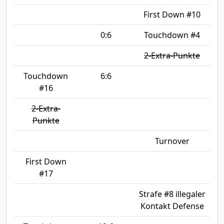
First Down #10
0:6
Touchdown #4
2-Extra-Punkte
Touchdown
6:6
#16
2-Extra-
Punkte
Turnover
First Down
#17
Strafe #8 illegaler
Kontakt Defense