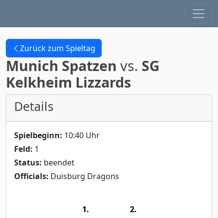
Zurück zum Spieltag
Munich Spatzen
vs.
SG
Kelkheim Lizzards
Details
Spielbeginn:
10:40 Uhr
Feld:
1
Status:
beendet
Officials:
Duisburg Dragons
1.
2.