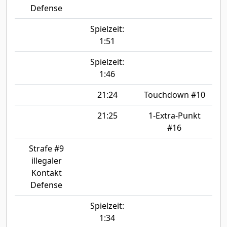
Defense
Spielzeit:
1:51
Spielzeit:
1:46
21:24
Touchdown #10
21:25
1-Extra-Punkt
#16
Strafe #9
illegaler
Kontakt
Defense
Spielzeit:
1:34