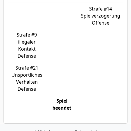
Strafe #14
Spielverzögerung
Offense
Strafe #9
illegaler
Kontakt
Defense
Strafe #21
Unsportliches
Verhalten
Defense
Spiel
beendet