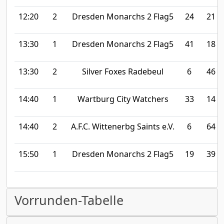
12:20
2
Dresden Monarchs 2 Flag5
24
21
13:30
1
Dresden Monarchs 2 Flag5
41
18
13:30
2
Silver Foxes Radebeul
6
46
14:40
1
Wartburg City Watchers
33
14
14:40
2
A.F.C. Wittenerbg Saints e.V.
6
64
15:50
1
Dresden Monarchs 2 Flag5
19
39
Vorrunden-Tabelle