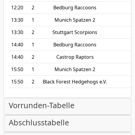
12:20
2
Bedburg Raccoons
13:30
1
Munich Spatzen 2
13:30
2
Stuttgart Scorpions
14:40
1
Bedburg Raccoons
14:40
2
Castrop Raptors
15:50
1
Munich Spatzen 2
15:50
2
Black Forest Hedgehogs e.V.
Vorrunden-Tabelle
Abschlusstabelle