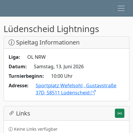
Lüdenscheid Lightnings
Spieltag Informationen
Liga:
OL NRW
Datum:
Samstag, 13. Juni 2026
Turnierbeginn:
10:00 Uhr
Adresse:
Sportplatz Wefelsohl , Gustavstraße
37D, 58511 Lüdenscheid
Links
Keine Links verfügbar