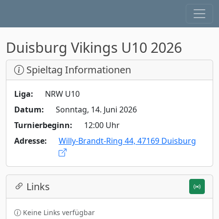
Duisburg Vikings U10 2026
Spieltag Informationen
Liga:
NRW U10
Datum:
Sonntag, 14. Juni 2026
Turnierbeginn:
12:00 Uhr
Adresse:
Willy-Brandt-Ring 44, 47169 Duisburg
Links
Keine Links verfügbar