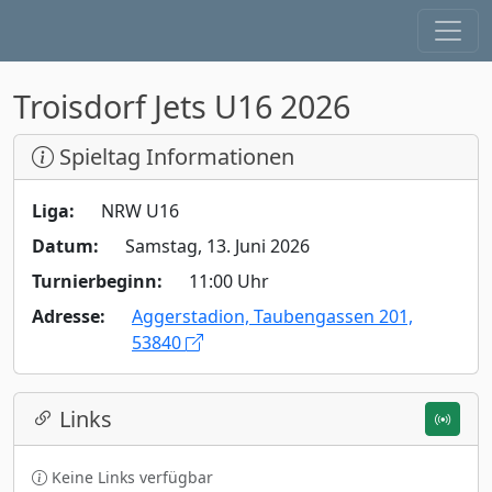
Troisdorf Jets U16 2026
Spieltag Informationen
Liga:
NRW U16
Datum:
Samstag, 13. Juni 2026
Turnierbeginn:
11:00 Uhr
Adresse:
Aggerstadion, Taubengassen 201,
53840
Links
Keine Links verfügbar