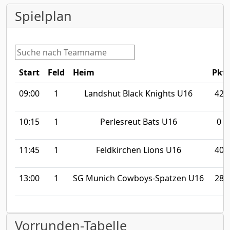
Spielplan
Start
Feld
Heim
Pkt
09:00
1
Landshut Black Knights U16
42
10:15
1
Perlesreut Bats U16
0
11:45
1
Feldkirchen Lions U16
40
13:00
1
SG Munich Cowboys-Spatzen U16
28
Vorrunden-Tabelle