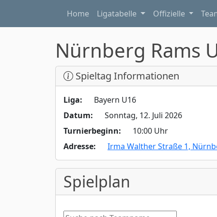
Home
Ligatabelle
Offizielle
Te
Nürnberg Rams 
Spieltag Informationen
Liga:
Bayern U16
Datum:
Sonntag, 12. Juli 2026
Turnierbeginn:
10:00 Uhr
Adresse:
Irma Walther Straße 1, Nürn
Spielplan