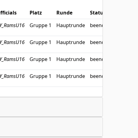
fficials
Platz
Runde
Status
Rückblic
Y_RamsU16
Gruppe 1
Hauptrunde
beendet
Zum Spi
Y_RamsU16
Gruppe 1
Hauptrunde
beendet
Zum Spi
Y_RamsU16
Gruppe 1
Hauptrunde
beendet
Zum Spi
Y_RamsU16
Gruppe 1
Hauptrunde
beendet
Zum Spi