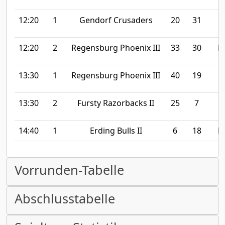
12:20
1
Gendorf Crusaders
20
31
12:20
2
Regensburg Phoenix III
33
30
M
13:30
1
Regensburg Phoenix III
40
19
G
13:30
2
Fursty Razorbacks II
25
7
14:40
1
Erding Bulls II
6
18
M
Vorrunden-Tabelle
Abschlusstabelle