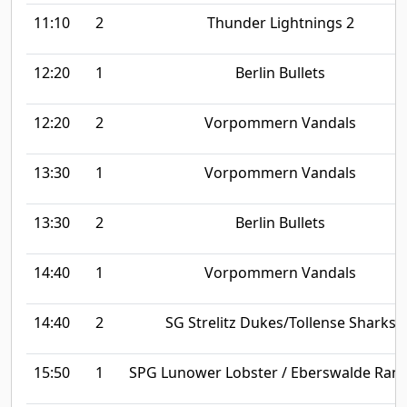
11:10
2
Thunder Lightnings 2
12:20
1
Berlin Bullets
12:20
2
Vorpommern Vandals
13:30
1
Vorpommern Vandals
13:30
2
Berlin Bullets
14:40
1
Vorpommern Vandals
14:40
2
SG Strelitz Dukes/Tollense Sharks
15:50
1
SPG Lunower Lobster / Eberswalde Ran