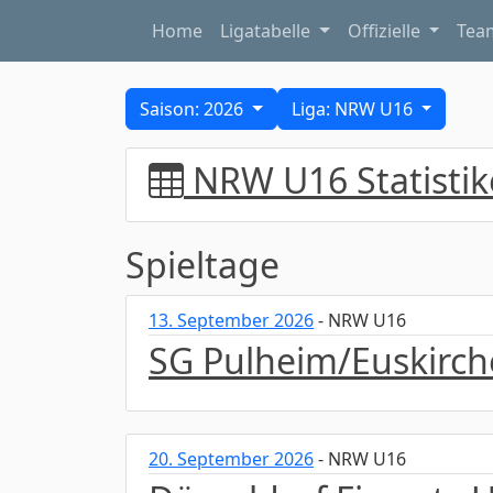
Home
Ligatabelle
Offizielle
Te
Saison: 2026
Liga: NRW U16
NRW U16 Statisti
Spieltage
13. September 2026
- NRW U16
SG Pulheim/Euskirch
20. September 2026
- NRW U16