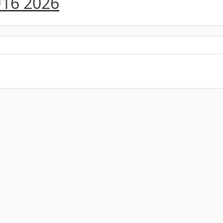
U16 2026