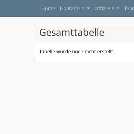
Home
Ligatabelle
Offizielle
Te
Gesamttabelle
Tabelle wurde noch nicht erstellt.