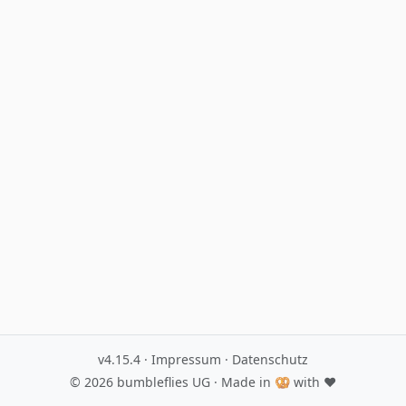
v4.15.4
·
Impressum
·
Datenschutz
© 2026
bumbleflies UG
· Made in 🥨 with ♥️