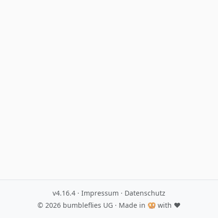
v4.16.4
·
Impressum
·
Datenschutz
© 2026
bumbleflies UG
· Made in 🥨 with ♥️