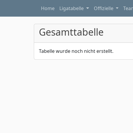
Home
Ligatabelle
Offizielle
Te
Gesamttabelle
Tabelle wurde noch nicht erstellt.