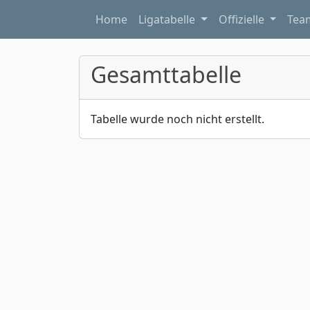
Home
Ligatabelle
Offizielle
Te
Gesamttabelle
Tabelle wurde noch nicht erstellt.