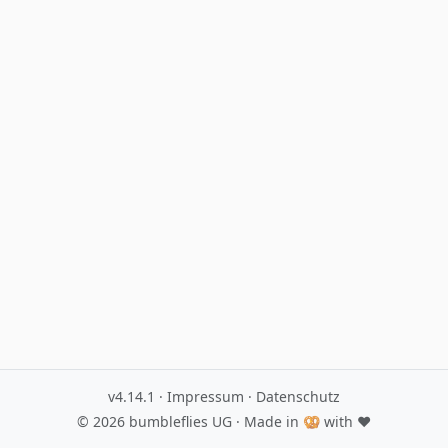
v4.14.1
·
Impressum
·
Datenschutz
© 2026
bumbleflies UG
· Made in 🥨 with ♥️