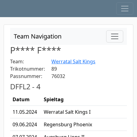
Team Navigation
P**** F****
Team:
Werratal Salt Kings
Trikotnummer:
89
Passnummer:
76032
DFFL2 - 4
Datum
Spieltag
11.05.2024
Werratal Salt Kings I
09.06.2024
Regensburg Phoenix