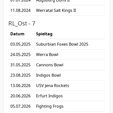
07.07.2024
Augsburg Lions II
11.08.2024
Werratal Salt Kings II
RL_Ost - 7
Datum
Spieltag
03.05.2025
Suburbian Foxes Bowl 2025
24.05.2025
Werra Bowl
31.05.2025
Cannons Bowl
23.08.2025
Indigos Bowl
13.06.2026
USV Jena Rockets
20.06.2026
Erfurt Indigos
05.07.2026
Fighting Frogs