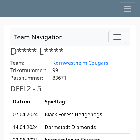
Team Navigation
D**** L****
Team:
Kornwestheim Cougars
Trikotnummer:
99
Passnummer:
83671
DFFL2 - 5
Datum
Spieltag
07.04.2024
Black Forest Hedgehogs
14.04.2024
Darmstadt Diamonds