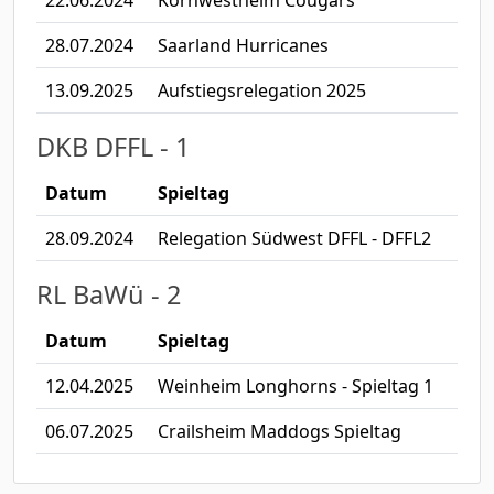
22.06.2024
Kornwestheim Cougars
28.07.2024
Saarland Hurricanes
13.09.2025
Aufstiegsrelegation 2025
DKB DFFL - 1
Datum
Spieltag
28.09.2024
Relegation Südwest DFFL - DFFL2
RL BaWü - 2
Datum
Spieltag
12.04.2025
Weinheim Longhorns - Spieltag 1
06.07.2025
Crailsheim Maddogs Spieltag