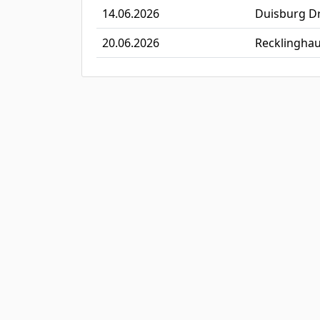
14.06.2026
Duisburg D
20.06.2026
Recklingha