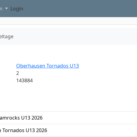
am
Login
eltage
Oberhausen Tornados U13
2
143884
amrocks U13 2026
 Tornados U13 2026