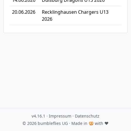
14.06.2026
Duisburg Dragons U13 2026
20.06.2026
Recklinghausen Chargers U13
2026
v4.16.1
·
Impressum
·
Datenschutz
© 2026
bumbleflies UG
· Made in 🥨 with ♥️