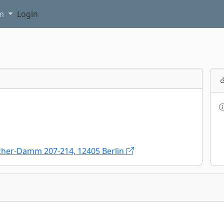
am
Login
acher-Damm 207-214, 12405 Berlin