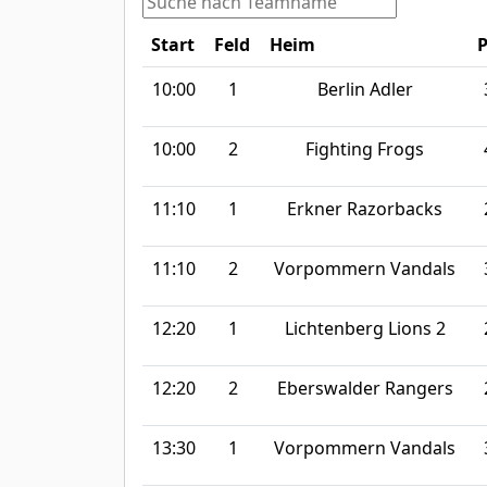
Start
Feld
Heim
P
10:00
1
Berlin Adler
10:00
2
Fighting Frogs
11:10
1
Erkner Razorbacks
11:10
2
Vorpommern Vandals
12:20
1
Lichtenberg Lions 2
12:20
2
Eberswalder Rangers
13:30
1
Vorpommern Vandals