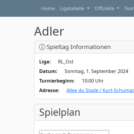
Home
Ligatabelle
Offizielle
Te
Adler
Spieltag Informationen
Liga:
RL_Ost
Datum:
Sonntag, 1. September 2024
Turnierbeginn:
10:00 Uhr
Adresse:
Allee du Stade / Kurt-Schum
Spielplan