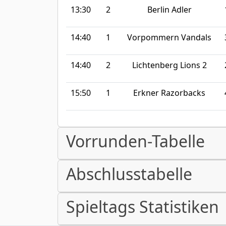
13:30
2
Berlin Adler
14:40
1
Vorpommern Vandals
14:40
2
Lichtenberg Lions 2
15:50
1
Erkner Razorbacks
Vorrunden-Tabelle
Abschlusstabelle
Spieltags Statistiken