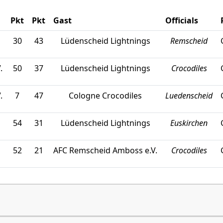
Pkt
Pkt
Gast
Officials
30
43
Lüdenscheid Lightnings
Remscheid
.
50
37
Lüdenscheid Lightnings
Crocodiles
.
7
47
Cologne Crocodiles
Luedenscheid
54
31
Lüdenscheid Lightnings
Euskirchen
52
21
AFC Remscheid Amboss e.V.
Crocodiles