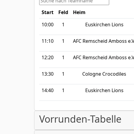
Start
Feld
Heim
10:00
1
Euskirchen Lions
11:10
1
AFC Remscheid Amboss e.V
12:20
1
AFC Remscheid Amboss e.V
13:30
1
Cologne Crocodiles
14:40
1
Euskirchen Lions
Vorrunden-Tabelle