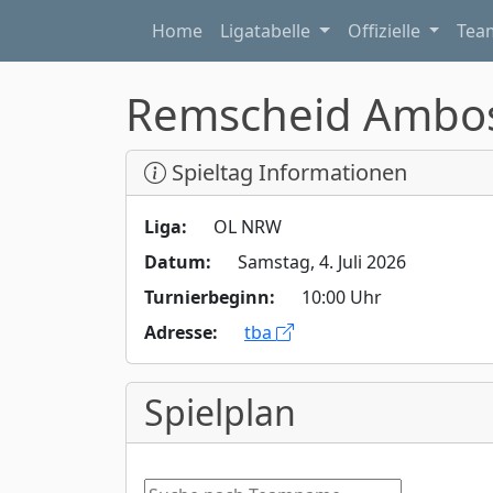
Home
Ligatabelle
Offizielle
Te
Remscheid Ambo
Spieltag Informationen
Liga:
OL NRW
Datum:
Samstag, 4. Juli 2026
Turnierbeginn:
10:00 Uhr
Adresse:
tba
Spielplan