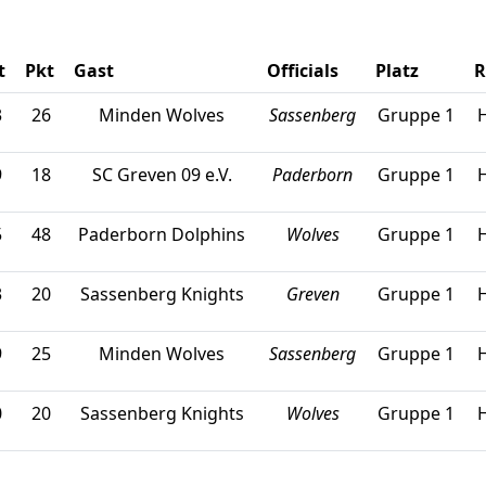
t
Pkt
Gast
Officials
Platz
R
3
26
Minden Wolves
Sassenberg
Gruppe 1
9
18
SC Greven 09 e.V.
Paderborn
Gruppe 1
5
48
Paderborn Dolphins
Wolves
Gruppe 1
3
20
Sassenberg Knights
Greven
Gruppe 1
9
25
Minden Wolves
Sassenberg
Gruppe 1
0
20
Sassenberg Knights
Wolves
Gruppe 1