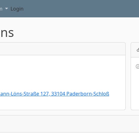
am
Login
ins
ann-Löns-Straße 127, 33104 Paderborn-Schloß