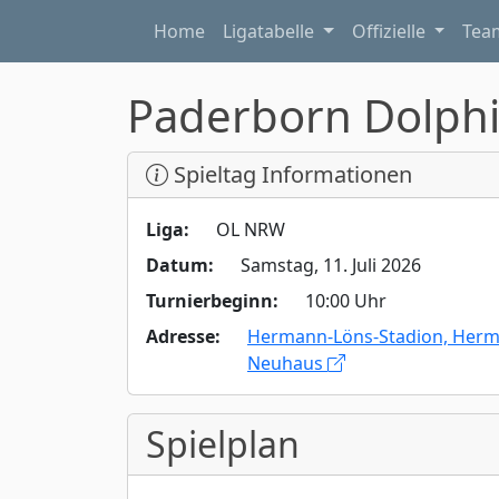
Home
Ligatabelle
Offizielle
Te
Paderborn Dolph
Spieltag Informationen
Liga:
OL NRW
Datum:
Samstag, 11. Juli 2026
Turnierbeginn:
10:00 Uhr
Adresse:
Hermann-Löns-Stadion, Herm
Neuhaus
Spielplan