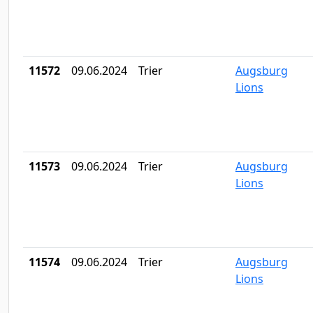
11572
09.06.2024
Trier
Augsburg
Lions
11573
09.06.2024
Trier
Augsburg
Lions
11574
09.06.2024
Trier
Augsburg
Lions