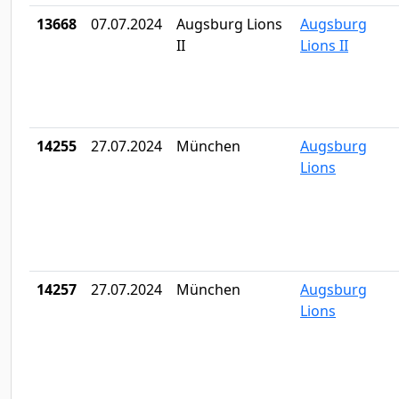
13668
07.07.2024
Augsburg Lions
Augsburg
II
Lions II
14255
27.07.2024
München
Augsburg
Lions
14257
27.07.2024
München
Augsburg
Lions