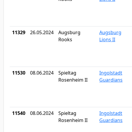
11329
26.05.2024
Augsburg
Augsburg
Rooks
Lions II
11530
08.06.2024
Spieltag
Ingolstadt
Rosenheim II
Guardians
11540
08.06.2024
Spieltag
Ingolstadt
Rosenheim II
Guardians