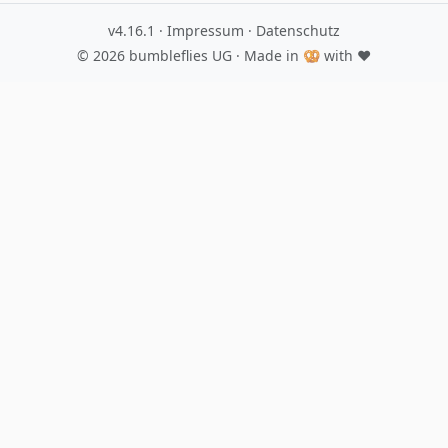
v4.16.1
·
Impressum
·
Datenschutz
© 2026
bumbleflies UG
· Made in 🥨 with ♥️