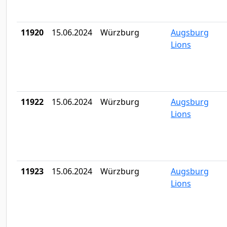
11920
15.06.2024
Würzburg
Augsburg
Lions
11922
15.06.2024
Würzburg
Augsburg
Lions
11923
15.06.2024
Würzburg
Augsburg
Lions