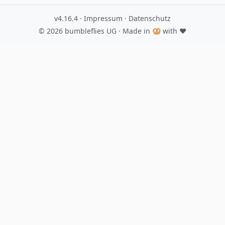
v4.16.4
·
Impressum
·
Datenschutz
© 2026
bumbleflies UG
· Made in 🥨 with ♥️