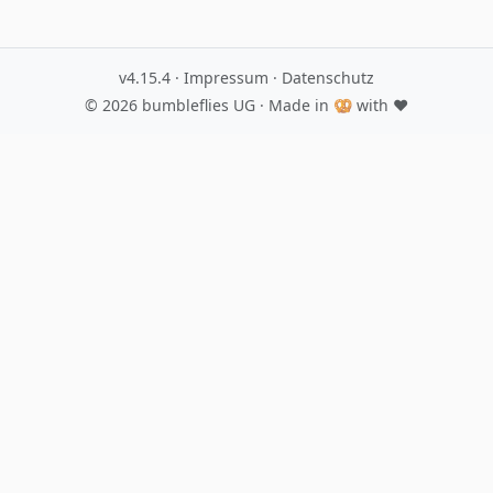
v4.15.4
·
Impressum
·
Datenschutz
© 2026
bumbleflies UG
· Made in 🥨 with ♥️