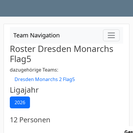
Team Navigation
Roster Dresden Monarchs
Flag5
dazugehörige Teams:
Dresden Monarchs 2 Flag5
Ligajahr
2026
12 Personen
Ges