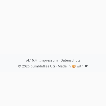
v4.16.4
·
Impressum
·
Datenschutz
© 2026
bumbleflies UG
· Made in 🥨 with ♥️