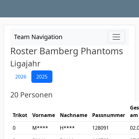
Team Navigation
Roster Bamberg Phantoms
Ligajahr
2026
2025
20 Personen
Ges
Trikot
Vorname
Nachname
Passnummer
am
0
M****
H****
128091
02.