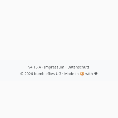
v4.15.4
·
Impressum
·
Datenschutz
© 2026
bumbleflies UG
· Made in 🥨 with ♥️