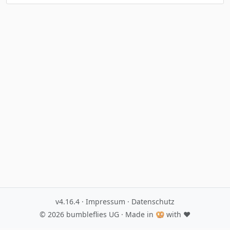
v4.16.4
·
Impressum
·
Datenschutz
© 2026
bumbleflies UG
· Made in 🥨 with ♥️