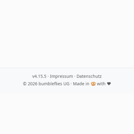
v4.15.5
·
Impressum
·
Datenschutz
© 2026
bumbleflies UG
· Made in 🥨 with ♥️