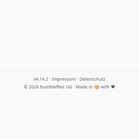
v4.14.2
·
Impressum
·
Datenschutz
© 2026
bumbleflies UG
· Made in 🥨 with ♥️