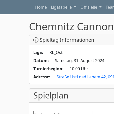
Home
Ligatabelle
Offizielle
Te
Chemnitz Cannon
Spieltag Informationen
Liga:
RL_Ost
Datum:
Samstag, 31. August 2024
Turnierbeginn:
10:00 Uhr
Adresse:
Straße Usti nad Labem 42, 0
Spielplan