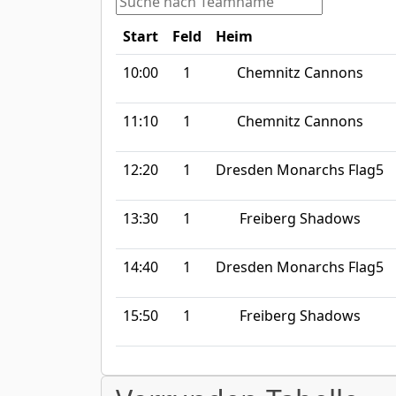
Start
Feld
Heim
10:00
1
Chemnitz Cannons
11:10
1
Chemnitz Cannons
12:20
1
Dresden Monarchs Flag5
13:30
1
Freiberg Shadows
14:40
1
Dresden Monarchs Flag5
15:50
1
Freiberg Shadows